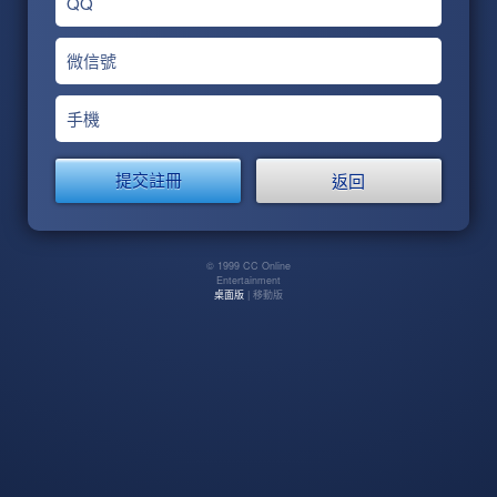
QQ
微信號
手機
返回
© 1999 CC Online
Entertainment
桌面版
| 移動版